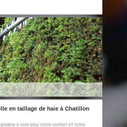
le en taillage de haie à Chatillon
agréable à vivre pour notre confort et notre