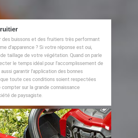
ruitier
 des buissons et des fruitiers très performant
erme d’apparence ? Si votre réponse est oui,
l de taillage de votre végétation. Quand on parle
especter le temps idéal pour l’accomplissement de
ut aussi garantir l’application des bonnes
r que toute ces conditions soient respectées
de compter sur la grande connaissance
ciété de paysagiste.