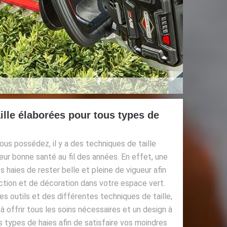
ille élaborées pour tous types de
ous possédez, il y a des techniques de taille
leur bonne santé au fil des années. En effet, une
haies de rester belle et pleine de vigueur afin
ection et de décoration dans votre espace vert.
es outils et des différentes techniques de taille,
offrir tous les soins nécessaires et un design à
es types de haies afin de satisfaire vos moindres