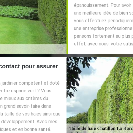
épanouissement. Pour avoir l’
une meilleure idée de bien so
vous effectuez périodiqueme
une entreprise professionnel
pensons fortement au plus pe
effet, avec nous, votre sati
contact pour assurer
un jardinier compétent et doté
 votre espace vert ? Vous
e mieux aux critères du
un grand savoir-faire dans
a taille de vos haies ainsi que
bon développement. Avec mes
fiques et en bonne santé.