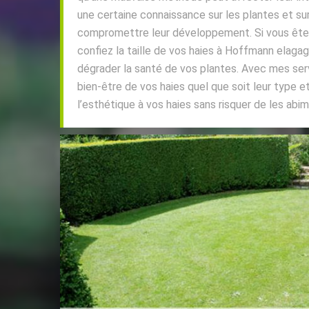
une certaine connaissance sur les plantes et su
compromettre leur développement. Si vous êtes
confiez la taille de vos haies à Hoffmann elagag
dégrader la santé de vos plantes. Avec mes ser
bien-être de vos haies quel que soit leur type et
l’esthétique à vos haies sans risquer de les abim