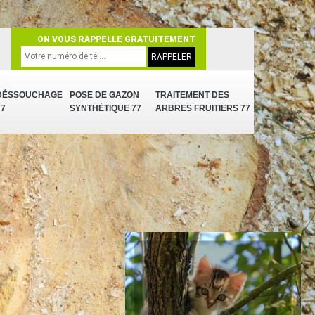
ON VOUS RAPPELLE GRATUITEMENT
DÉSSOUCHAGE
POSE DE GAZON
TRAITEMENT DES
77
SYNTHÉTIQUE 77
ARBRES FRUITIERS 77