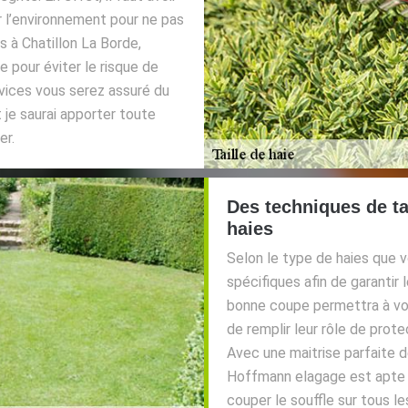
r l’environnement pour ne pas
 à Chatillon La Borde,
e pour éviter le risque de
vices vous serez assuré du
 je saurai apporter toute
er.
Des techniques de ta
haies
Selon le type de haies que v
spécifiques afin de garantir 
bonne coupe permettra à vos 
de remplir leur rôle de prot
Avec une maitrise parfaite d
Hoffmann elagage est apte à 
couper le souffle sur tous l