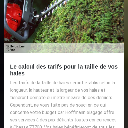
Le calcul des tarifs pour la taille de vos
haies
Les tarifs de la taille de haies seront établis selon la
longueur, la hauteur et la largeur de vos haies et
tiendront compte du mètre linéaire de ces derniers.
Cependant, ne vous faite pas de souci en ce qui
concerne votre budget car Hoffmann elagage offre
ses services à des prix défiants toutes concurrences
à Chessy 77700. Vos haies bénéficieront de tous les