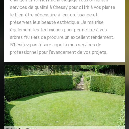
services de qualité à Chessy pour offrir à vos plante
le bien-être nécessaire à leur croissance et
préservera leur beauté esthétique. Je maitrise
également les techniques pour permettre à vos
arbres fruitiers de produire un excellent rendement.
N’hésitez pas à faire appel à mes services de
professionnel pour l’avancement de vos projets.