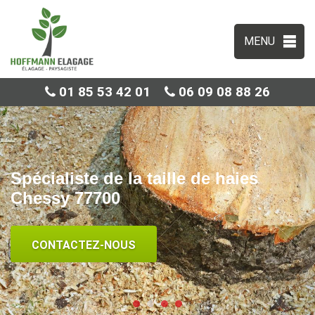
MENU
01 85 53 42 01
06 09 08 88 26
Spécialiste de la taille de haies
Chessy 77700
CONTACTEZ-NOUS