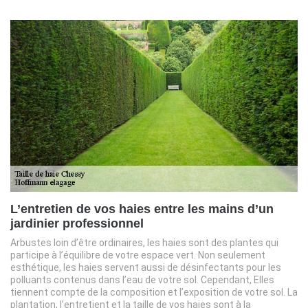
L’entretien de vos haies entre les mains d’un
jardinier professionnel
Arbustes loin d’être ordinaires, les haies sont des plantes qui
participe à l’équilibre de votre espace vert. Non seulement
esthétique, les haies servent aussi de désinfectants pour les
polluants contenus dans l’eau de votre sol. Cependant, Elles
tiennent compte de la composition et l’exposition de votre sol. La
plantation, l’entretient et la taille de vos haies sont à la