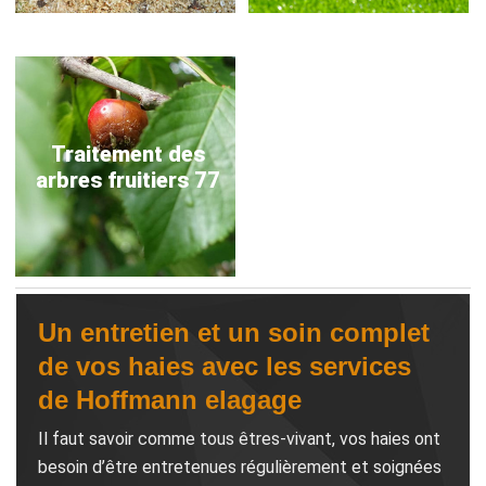
Traitement des
arbres fruitiers 77
Un entretien et un soin complet
de vos haies avec les services
de Hoffmann elagage
Il faut savoir comme tous êtres-vivant, vos haies ont
besoin d’être entretenues régulièrement et soignées