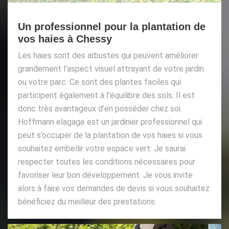
Un professionnel pour la plantation de
vos haies à Chessy
Les haies sont des arbustes qui peuvent améliorer
grandement l’aspect visuel attrayant de votre jardin
ou votre parc. Ce sont des plantes faciles qui
participent également à l’équilibre des sols. Il est
donc très avantageux d’en posséder chez soi.
Hoffmann elagage est un jardinier professionnel qui
peut s’occuper de la plantation de vos haies si vous
souhaitez embellir votre espace vert. Je saurai
respecter toutes les conditions nécessaires pour
favoriser leur bon développement. Je vous invite
alors à faire vos demandes de devis si vous souhaitez
bénéficiez du meilleur des prestations.