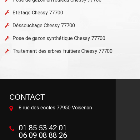
Etêtage Chessy 77700
Déssouchage Chessy 77700
Pose de gazon synthétique Chessy 77700
Traitement des arbres fruitiers Chessy 77700
CONTACT
8 rue des ecoles 77950 Voisenon
01 85 53 42 01
06 09 08 88 26