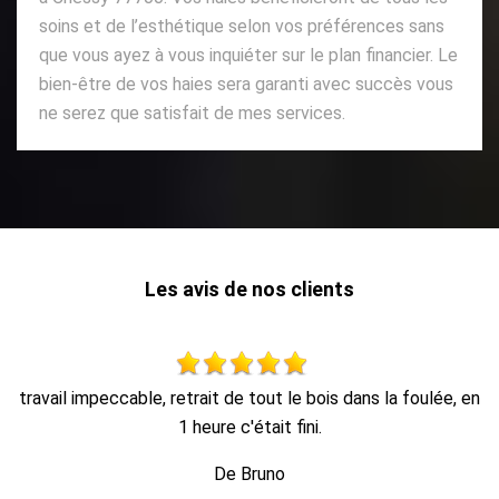
soins et de l’esthétique selon vos préférences sans
que vous ayez à vous inquiéter sur le plan financier. Le
bien-être de vos haies sera garanti avec succès vous
ne serez que satisfait de mes services.
Les avis de nos clients
, en
Travail d’élagage impeccable équipe très sympathique À
recommander
De Frank