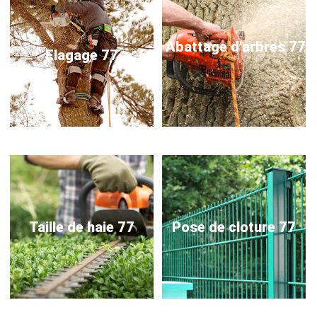
Abattage d'arbres 77
Elagage 77
Taille de haie 77
Pose de cloture 77