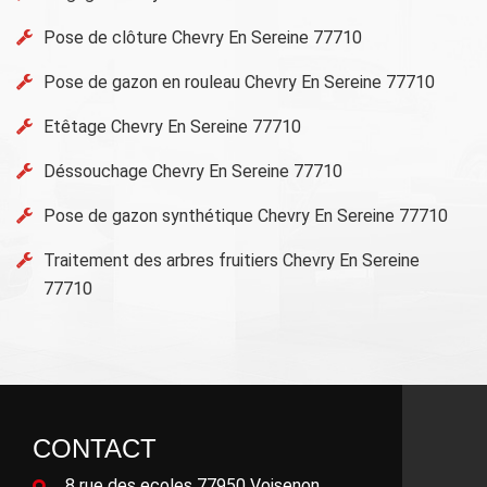
Pose de clôture Chevry En Sereine 77710
Pose de gazon en rouleau Chevry En Sereine 77710
Etêtage Chevry En Sereine 77710
Déssouchage Chevry En Sereine 77710
Pose de gazon synthétique Chevry En Sereine 77710
Traitement des arbres fruitiers Chevry En Sereine
77710
CONTACT
8 rue des ecoles 77950 Voisenon