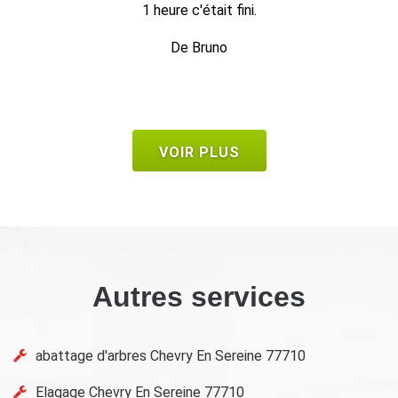
De Seb
VOIR PLUS
Autres services
abattage d'arbres Chevry En Sereine 77710
Elagage Chevry En Sereine 77710