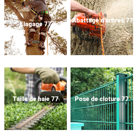
Abattage d'arbres 77
Elagage 77
Taille de haie 77
Pose de cloture 77