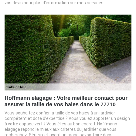
vos devis pour plus d’information sur mes services.
Hoffmann elagage : Votre meilleur contact pour
assurer la taille de vos haies dans le 77710
Vous souhaitez confier la taille de vos haies à un jardinier
compétent et doté d’expertise ? Vous voulez apporter un design
à votre espace vert ? Vous êtes au bon endroit. Hoffmann
elagage répond le mieux aux critères du jardinier que vous
recherchez. Sérieux et ayant un grand savoir-faire dans