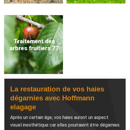
Traitement des
arbres fruitiers 77
La restauration de vos haies
dégarnies avec Hoffmann
elagage
Après un certain âge, vos haies auront un aspect
visuel inesthétique car elles pourraient être dégarnies