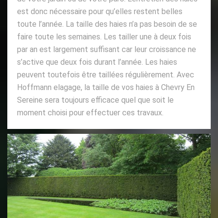
est donc nécessaire pour qu’elles restent belles
toute l’année. La taille des haies n’a pas besoin de se
faire toute les semaines. Les tailler une à deux fois
par an est largement suffisant car leur croissance ne
s’active que deux fois durant l’année. Les haies
peuvent toutefois être taillées régulièrement. Avec
Hoffmann elagage, la taille de vos haies à Chevry En
Sereine sera toujours efficace quel que soit le
moment choisi pour effectuer ces travaux.