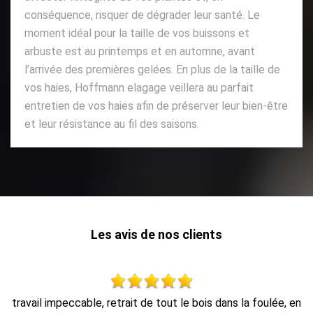
conséquence, risquer de dégrader leur santé. Le
moment idéal pour la taille de vos buissons et
arbuste est au printemps et en automne, avant
l’arrivée des premières gelées. En plus de la taille de
vos haies, Hoffmann elagage veillera au parfait
entretien de vos haies afin de préserver leur bien-être
et leur résistance au fil des saisons.
Les avis de nos clients
en
Travail propre et rapide, et enlèvement des déchets.