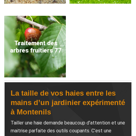
Traitement des
arbres fruitiers 77
La taille de vos haies entre les
mains d’un jardinier expérimenté
à Montenils
Tailler une haie demande beaucoup d’attention et une
maitrise parfaite des outils coupants. C’est une