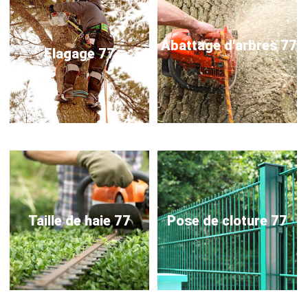
Abattage d'arbres 77
Elagage 77
Taille de haie 77
Pose de cloture 77