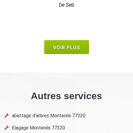
1 heure c'était fini.
De Bruno
VOIR PLUS
Autres services
abattage d'arbres Montenils 77320
Elagage Montenils 77320