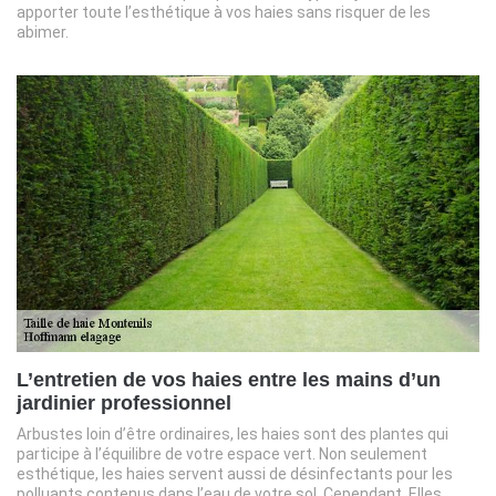
apporter toute l’esthétique à vos haies sans risquer de les
abimer.
L’entretien de vos haies entre les mains d’un
jardinier professionnel
Arbustes loin d’être ordinaires, les haies sont des plantes qui
participe à l’équilibre de votre espace vert. Non seulement
esthétique, les haies servent aussi de désinfectants pour les
polluants contenus dans l’eau de votre sol. Cependant, Elles