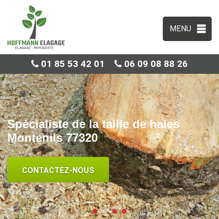
MENU
01 85 53 42 01
06 09 08 88 26
Spécialiste de la taille de haies
Montenils 77320
CONTACTEZ-NOUS