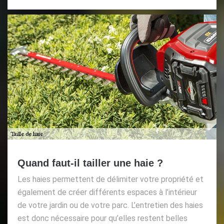
Quand faut-il tailler une haie ?
Les haies permettent de délimiter votre propriété et
également de créer différents espaces à l’intérieur
de votre jardin ou de votre parc. L’entretien des haies
est donc nécessaire pour qu’elles restent belles