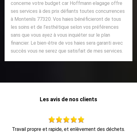
concerne votre budget car Hoffmann elagage offre
ses services à des prix défiants toutes concurrences
à Montenils 77320. Vos haies bénéficieront de tous
les soins et de l’esthétique selon vos préférences
sans que vous ayez à vous inquiéter sur le plan
financier. Le bien-être de vos haies sera garanti avec
succès vous ne serez que satisfait de mes services.
Les avis de nos clients
s.
travail impeccable, retrait de tout le bois dans la foulée, en