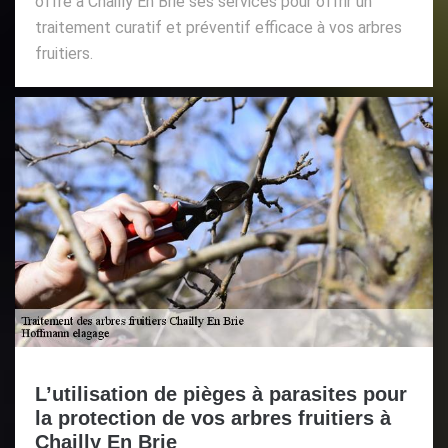
offre à Chailly En Brie ses services pour offrir un
traitement curatif et préventif efficace à vos arbres
fruitiers.
L’utilisation de pièges à parasites pour
la protection de vos arbres fruitiers à
Chailly En Brie