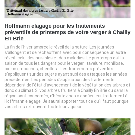
Hoffmann elagage pour les traitements
préventifs de printemps de votre verger à Chailly
En Brie
La fin de l'hiver amorce le réveil de la nature. Les journées
s'allongent et se réchauffent avec pour conséquence un autre
réveil : celui des nuisibles et des maladies. Le printemps est la
saison de tous les dangers pour le verger : tavelure, moniliose,
oïdium, mouches, chenilles... Les traitements préventifs
s'appliquent sur des sujets ayant subi des attaques les années
précédentes. Les périodes d'application des traitements
dépendent de l'état d'avancement de la végétation des arbres et
donc du climat. Si vos arbres fruitiers à Chailly En Brie ou dans la
région sont concernés, n’hésitez pas à confier leur traitement à
Hoffmann elagage. Je saurai apporter tout ce qu’il faut pour que
vos arbres retrouvent toute leur vigueur.