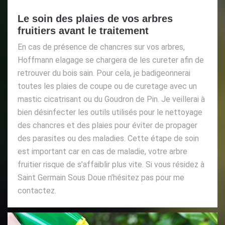
Le soin des plaies de vos arbres
fruitiers avant le traitement
En cas de présence de chancres sur vos arbres,
Hoffmann elagage se chargera de les cureter afin de
retrouver du bois sain. Pour cela, je badigeonnerai
toutes les plaies de coupe ou de curetage avec un
mastic cicatrisant ou du Goudron de Pin. Je veillerai à
bien désinfecter les outils utilisés pour le nettoyage
des chancres et des plaies pour éviter de propager
des parasites ou des maladies. Cette étape de soin
est important car en cas de maladie, votre arbre
fruitier risque de s’affaiblir plus vite. Si vous résidez à
Saint Germain Sous Doue n’hésitez pas pour me
contactez.