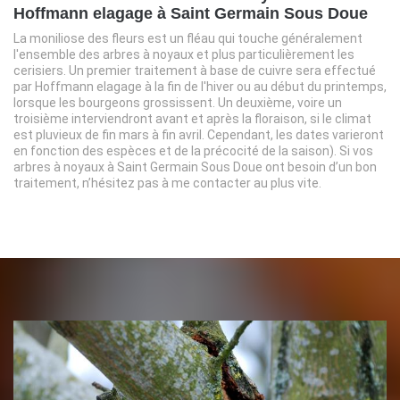
Hoffmann elagage à Saint Germain Sous Doue
La moniliose des fleurs est un fléau qui touche généralement
l'ensemble des arbres à noyaux et plus particulièrement les
cerisiers. Un premier traitement à base de cuivre sera effectué
par Hoffmann elagage à la fin de l'hiver ou au début du printemps,
lorsque les bourgeons grossissent. Un deuxième, voire un
troisième interviendront avant et après la floraison, si le climat
est pluvieux de fin mars à fin avril. Cependant, les dates varieront
en fonction des espèces et de la précocité de la saison). Si vos
arbres à noyaux à Saint Germain Sous Doue ont besoin d’un bon
traitement, n’hésitez pas à me contacter au plus vite.