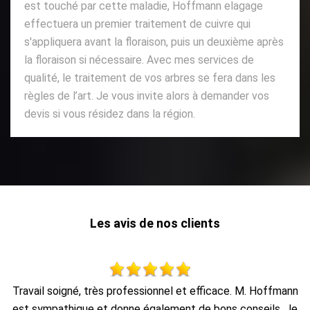
est touché par cette maladie, Hoffmann elagage
effectuera un premier traitement de cuivre qui
s'appliquera avant la floraison, puis un deuxième après
la floraison si nécessaire. Avec mes services de
qualité, le traitement de vos arbres se fera dans les
règles de l’art. Je vous invite alors à demander vos
devis si vous résidez dans la région.
Les avis de nos clients
nn
travail impeccable, retrait de tout le bois dans la foulée, en
Je
1 heure c'était fini.