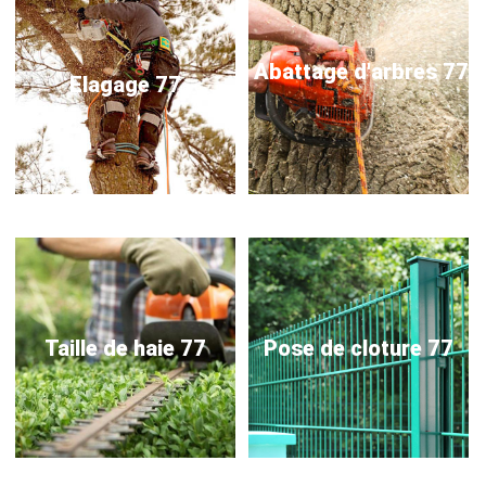
Abattage d'arbres 77
Elagage 77
Taille de haie 77
Pose de cloture 77