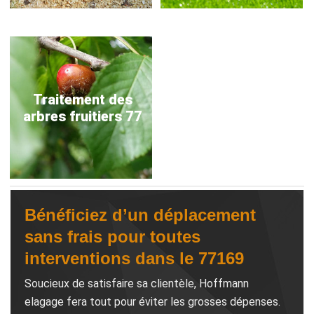
Traitement des
arbres fruitiers 77
Bénéficiez d’un déplacement
sans frais pour toutes
interventions dans le 77169
Soucieux de satisfaire sa clientèle, Hoffmann
elagage fera tout pour éviter les grosses dépenses.