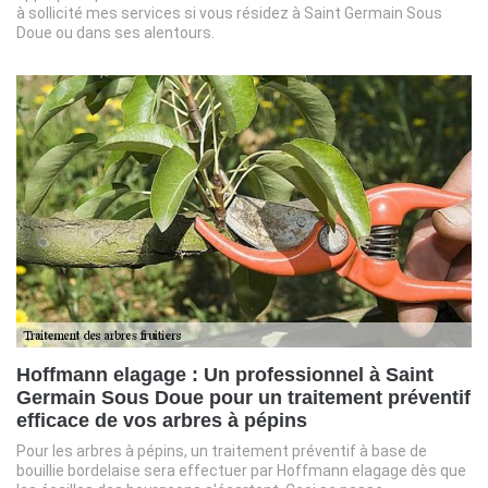
à sollicité mes services si vous résidez à Saint Germain Sous
Doue ou dans ses alentours.
Hoffmann elagage : Un professionnel à Saint
Germain Sous Doue pour un traitement préventif
efficace de vos arbres à pépins
Pour les arbres à pépins, un traitement préventif à base de
bouillie bordelaise sera effectuer par Hoffmann elagage dès que