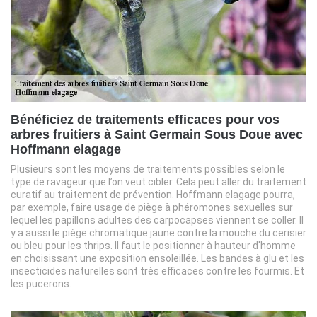
Bénéficiez de traitements efficaces pour vos
arbres fruitiers à Saint Germain Sous Doue avec
Hoffmann elagage
Plusieurs sont les moyens de traitements possibles selon le
type de ravageur que l’on veut cibler. Cela peut aller du traitement
curatif au traitement de prévention. Hoffmann elagage pourra,
par exemple, faire usage de piège à phéromones sexuelles sur
lequel les papillons adultes des carpocapses viennent se coller. Il
y a aussi le piège chromatique jaune contre la mouche du cerisier
ou bleu pour les thrips. Il faut le positionner à hauteur d'homme
en choisissant une exposition ensoleillée. Les bandes à glu et les
insecticides naturelles sont très efficaces contre les fourmis. Et
les pucerons.