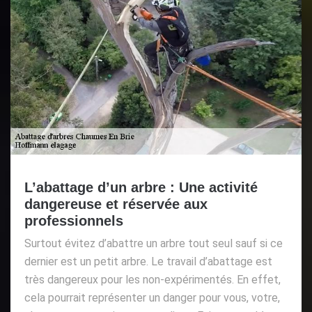
L’abattage d’un arbre : Une activité
dangereuse et réservée aux
professionnels
Surtout évitez d’abattre un arbre tout seul sauf si ce
dernier est un petit arbre. Le travail d’abattage est
très dangereux pour les non-expérimentés. En effet,
cela pourrait représenter un danger pour vous, votre,