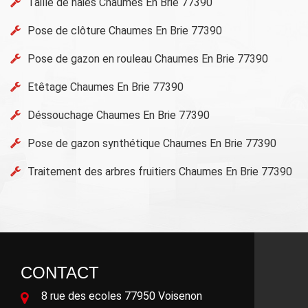
Taille de haies Chaumes En Brie 77390
Pose de clôture Chaumes En Brie 77390
Pose de gazon en rouleau Chaumes En Brie 77390
Etêtage Chaumes En Brie 77390
Déssouchage Chaumes En Brie 77390
Pose de gazon synthétique Chaumes En Brie 77390
Traitement des arbres fruitiers Chaumes En Brie 77390
CONTACT
8 rue des ecoles 77950 Voisenon