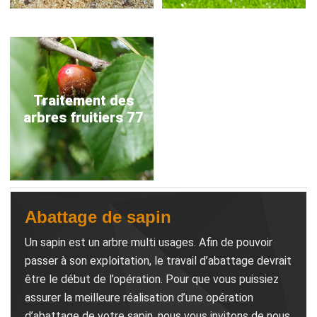
Traitement des
arbres fruitiers 77
Abattage de sapin
Un sapin est un arbre multi usages. Afin de pouvoir
passer à son exploitation, le travail d’abattage devrait
être le début de l’opération. Pour que vous puissiez
assurer la meilleure réalisation d’une opération
d’abattage de votre sapin, nous vous invitons de nous