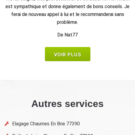
Je
recommander
De Frank
VOIR PLUS
Autres services
Elagage Chaumes En Brie 77390