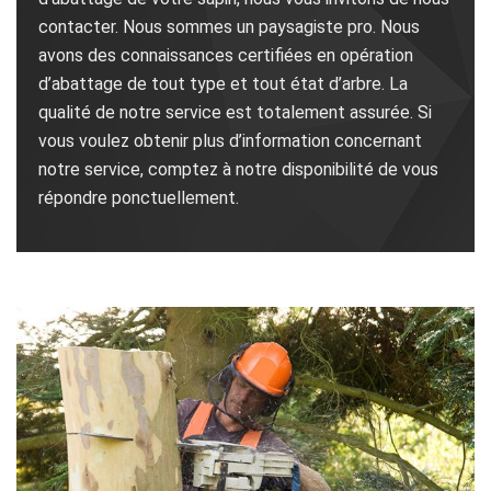
contacter. Nous sommes un paysagiste pro. Nous
avons des connaissances certifiées en opération
d’abattage de tout type et tout état d’arbre. La
qualité de notre service est totalement assurée. Si
vous voulez obtenir plus d’information concernant
notre service, comptez à notre disponibilité de vous
répondre ponctuellement.