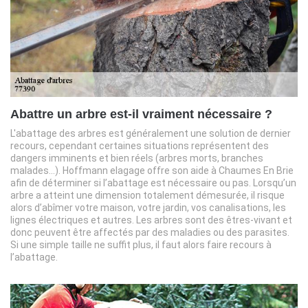
Abattre un arbre est-il vraiment nécessaire ?
L'abattage des arbres est généralement une solution de dernier
recours, cependant certaines situations représentent des
dangers imminents et bien réels (arbres morts, branches
malades…). Hoffmann elagage offre son aide à Chaumes En Brie
afin de déterminer si l’abattage est nécessaire ou pas. Lorsqu’un
arbre a atteint une dimension totalement démesurée, il risque
alors d’abîmer votre maison, votre jardin, vos canalisations, les
lignes électriques et autres. Les arbres sont des êtres-vivant et
donc peuvent être affectés par des maladies ou des parasites.
Si une simple taille ne suffit plus, il faut alors faire recours à
l’abattage.