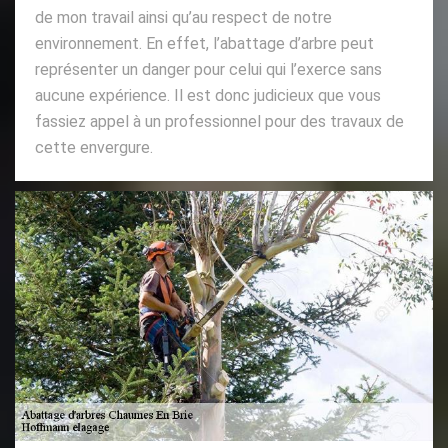
de mon travail ainsi qu’au respect de notre
environnement. En effet, l’abattage d’arbre peut
représenter un danger pour celui qui l’exerce sans
aucune expérience. Il est donc judicieux que vous
fassiez appel à un professionnel pour des travaux de
cette envergure.