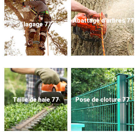
Abattage d'arbres 77
Elagage 77
Taille de haie 77
Pose de cloture 77