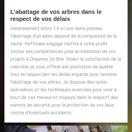
L’abattage de vos arbres dans le
respect de vos délais
Généralement entre 1 h et une demi-journée,
l’abattage d’un arbre dépend de la complexité de la
tâche. Hoffmann elagage mettra à votre profit
toutes ses compétences pour la réalisation de vos
projets à Chaumes En Brie. Visant la satisfaction de la
clientèle, je vous offrirai une prestation de qualité
tout en respectant les délais impartis pour terminer
l’abattage de vos arbres. Je dispose des outils
spécialises et les techniques avancées pour venir à
bout de ces travaux et toujours dans le respect des
normes de sécurité pour la protection de vos lieux
contre d’éventuels accidents.