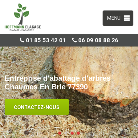
MENU
01 85 53 42 01
06 09 08 88 26
Entreprise d'abattage d'arbres
Chaumes En Brie 77390
CONTACTEZ-NOUS