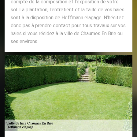
compte de la composition et l’exposition de votre
sol. La plantation, l’entretient et la taille de vos haies
sont à la disposition de Hoffmann elagage. N’hésitez
donc pas à prendre contact pour tous travaux sur vos
haies si vous résidez à la ville de Chaumes En Brie ou
ses environs.