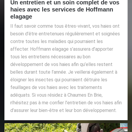
Un entretien et un soin complet de vos
haies avec les services de Hoffmann
elagage
Il faut savoir comme tous êtres-vivant, vos haies ont
besoin d’être entretenues régulièrement et soignées
contre toutes les maladies qui pourraient les
affecter. Hoffmann elagage s’assurera d’apporter
tous les entretiens nécessaires au bon
développement de vos haies afin qu’elles restent
belles durant toute l’année. Je veillerai également à
éloigner les insectes qui pourraient détruire les
feuillages de vos haies avec les traitements
adéquats. Si vous résidez à Chaumes En Brie,
n’hésitez pas à me confier l’entretien de vos haies afin
d’assurer leur bien-être et leur bon développement.