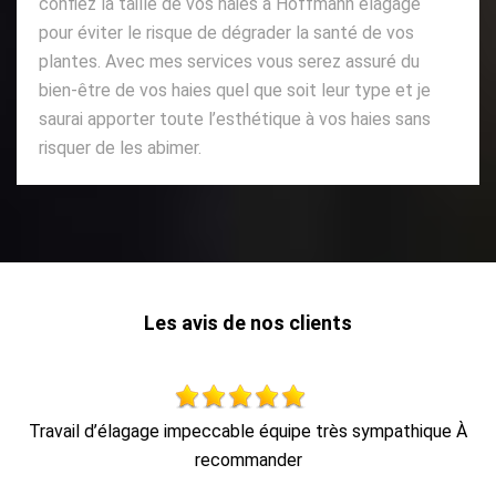
confiez la taille de vos haies à Hoffmann elagage
pour éviter le risque de dégrader la santé de vos
plantes. Avec mes services vous serez assuré du
bien-être de vos haies quel que soit leur type et je
saurai apporter toute l’esthétique à vos haies sans
risquer de les abimer.
Les avis de nos clients
 À
Travail propre et rapide, et enlèvement des déchets.
De Seb