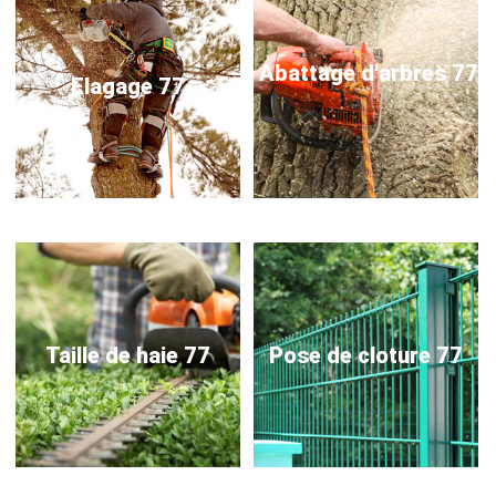
Abattage d'arbres 77
Elagage 77
Taille de haie 77
Pose de cloture 77