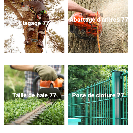
Abattage d'arbres 77
Elagage 77
Taille de haie 77
Pose de cloture 77