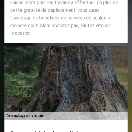
unique ment pour les travaux à effectuer. En plus de
cette gratuité de déplacement, vous aurez
l’avantage de bénéficier de services de qualité à
moindre coût. Alors n’hésitez pas, sautez vite sur
l’occasion.