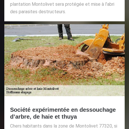
plantation Montolivet sera protégée et mise à l’abri
des parasites destructeurs.
Société expérimentée en dessouchage
d’arbre, de haie et thuya
Chers habitants dans la zone de Montolivet 77320, si