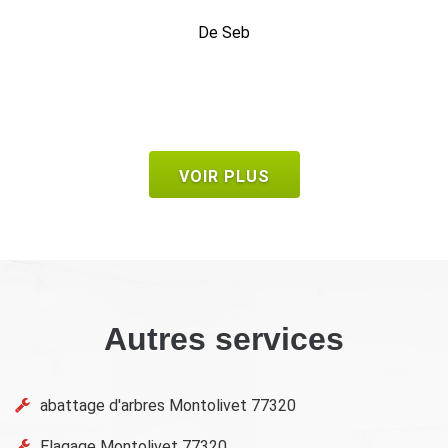
De Ornella
VOIR PLUS
Autres services
abattage d'arbres Montolivet 77320
Elagage Montolivet 77320