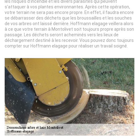
les risques d’incendie et les divers parasites qui peuvent
s’attaquer à vos plantes environnantes. Après cette opération,
votre terrain ne sera pas encore propre. En effet, il faudra encore
se débarrasser des déchets que les broussailles et les souches
de vos arbres ont laissé derrière. Hoffmann elagage veillera alors
à ce que votre terrain à Montolivet soit toujours propre après son
passage. Les déchets seront acheminés vers les lieux de
déchargement destiné à les recevoir. Vous pouvez donc toujours
compter sur Hoffmann elagage pour réaliser un travail soigné.