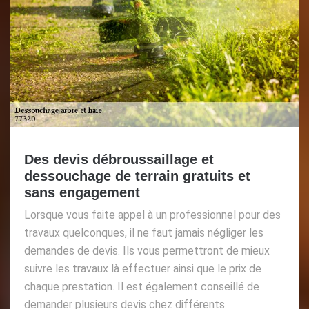
Des devis débroussaillage et
dessouchage de terrain gratuits et
sans engagement
Lorsque vous faite appel à un professionnel pour des
travaux quelconques, il ne faut jamais négliger les
demandes de devis. Ils vous permettront de mieux
suivre les travaux là effectuer ainsi que le prix de
chaque prestation. Il est également conseillé de
demander plusieurs devis chez différents