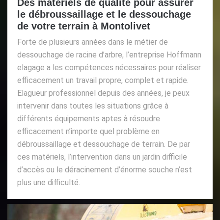
Des matériels de qualité pour assurer
le débroussaillage et le dessouchage
de votre terrain à Montolivet
Forte de plusieurs années dans le métier de
dessouchage de racine d’arbre, l’entreprise Hoffmann
elagage a les compétences nécessaires pour réaliser
efficacement un travail propre, complet et rapide.
Elagueur professionnel depuis des années, je peux
intervenir dans toutes les situations grâce à
différents équipements aptes à résoudre
efficacement n’importe quel problème en
débroussaillage et dessouchage de terrain. De par
ces matériels, l’intervention dans un jardin difficile
d’accès ou le déracinement d’énorme souche n’est
plus une difficulté.