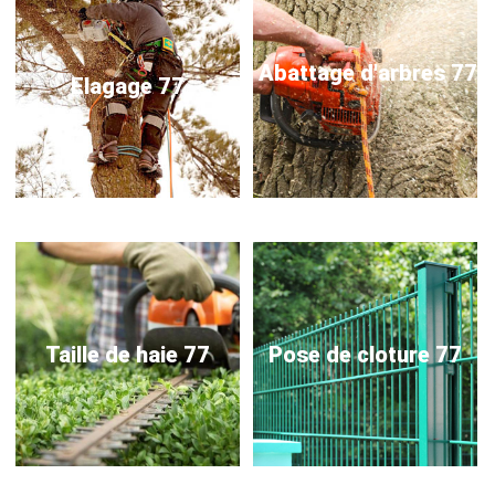
Abattage d'arbres 77
Elagage 77
Taille de haie 77
Pose de cloture 77