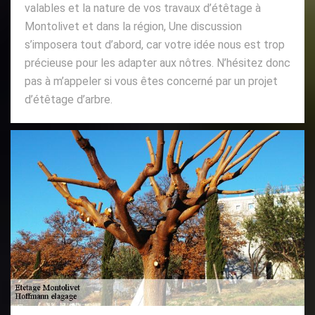
valables et la nature de vos travaux d’étêtage à
Montolivet et dans la région, Une discussion
s’imposera tout d’abord, car votre idée nous est trop
précieuse pour les adapter aux nôtres. N’hésitez donc
pas à m’appeler si vous êtes concerné par un projet
d’étêtage d’arbre.