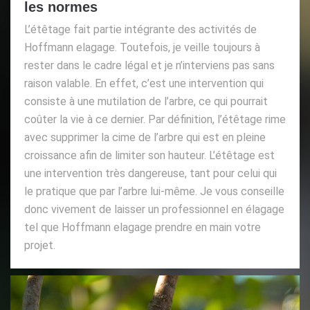
les normes
L’étêtage fait partie intégrante des activités de
Hoffmann elagage. Toutefois, je veille toujours à
rester dans le cadre légal et je n’interviens pas sans
raison valable. En effet, c’est une intervention qui
consiste à une mutilation de l’arbre, ce qui pourrait
coûter la vie à ce dernier. Par définition, l’étêtage rime
avec supprimer la cime de l’arbre qui est en pleine
croissance afin de limiter son hauteur. L’étêtage est
une intervention très dangereuse, tant pour celui qui
le pratique que par l’arbre lui-même. Je vous conseille
donc vivement de laisser un professionnel en élagage
tel que Hoffmann elagage prendre en main votre
projet.