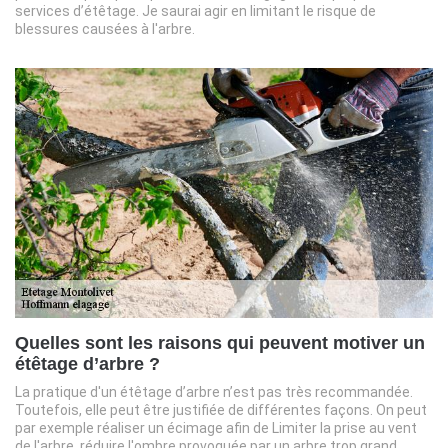
services d’étêtage. Je saurai agir en limitant le risque de
blessures causées à l'arbre.
Quelles sont les raisons qui peuvent motiver un
étêtage d’arbre ?
La pratique d'un étêtage d’arbre n’est pas très recommandée.
Toutefois, elle peut être justifiée de différentes façons. On peut
par exemple réaliser un écimage afin de Limiter la prise au vent
de l'arbre, réduire l'ombre provoquée par un arbre trop grand,