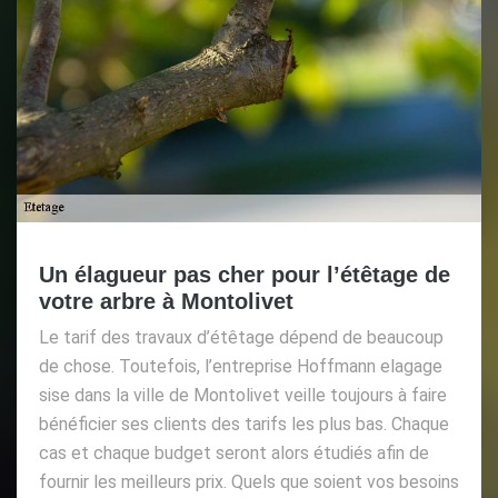
Un élagueur pas cher pour l’étêtage de
votre arbre à Montolivet
Le tarif des travaux d’étêtage dépend de beaucoup
de chose. Toutefois, l’entreprise Hoffmann elagage
sise dans la ville de Montolivet veille toujours à faire
bénéficier ses clients des tarifs les plus bas. Chaque
cas et chaque budget seront alors étudiés afin de
fournir les meilleurs prix. Quels que soient vos besoins