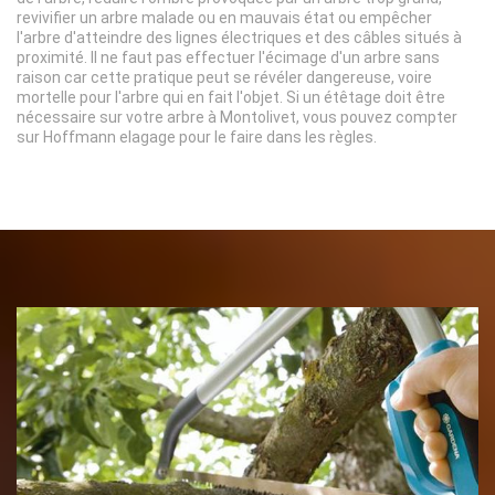
revivifier un arbre malade ou en mauvais état ou empêcher
l'arbre d'atteindre des lignes électriques et des câbles situés à
proximité. Il ne faut pas effectuer l'écimage d'un arbre sans
raison car cette pratique peut se révéler dangereuse, voire
mortelle pour l'arbre qui en fait l'objet. Si un étêtage doit être
nécessaire sur votre arbre à Montolivet, vous pouvez compter
sur Hoffmann elagage pour le faire dans les règles.