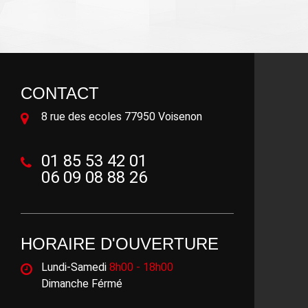
CONTACT
8 rue des ecoles 77950 Voisenon
01 85 53 42 01
06 09 08 88 26
HORAIRE D'OUVERTURE
Lundi-Samedi
8h00 - 18h00
Dimanche Férmé